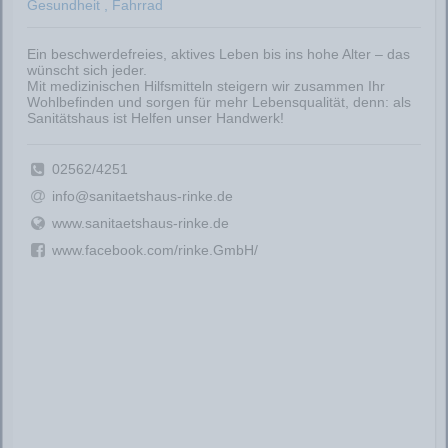
Gesundheit , Fahrrad
Ein beschwerdefreies, aktives Leben bis ins hohe Alter – das
wünscht sich jeder.
Mit medizinischen Hilfsmitteln steigern wir zusammen Ihr
Wohlbefinden und sorgen für mehr Lebensqualität, denn: als
Sanitätshaus ist Helfen unser Handwerk!
02562/4251
info@sanitaetshaus-rinke.de
www.sanitaetshaus-rinke.de
www.facebook.com/rinke.GmbH/