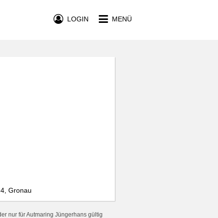
LOGIN
MENÜ
 4, Gronau
er nur für Autmaring Jüngerhans gültig