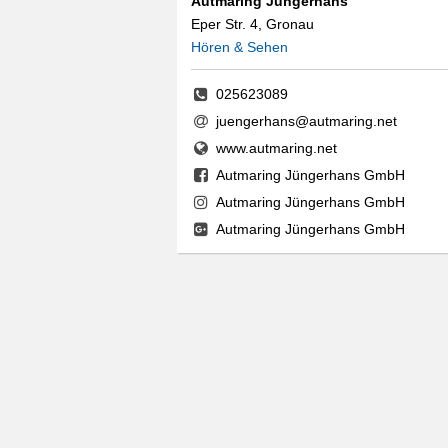
Autmaring Jüngerhans
Eper Str. 4, Gronau
Hören & Sehen
025623089
juengerhans@autmaring.net
www.autmaring.net
Autmaring Jüngerhans GmbH
Autmaring Jüngerhans GmbH
Autmaring Jüngerhans GmbH